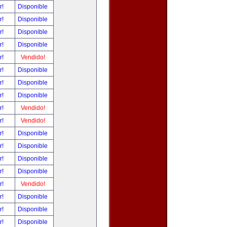
r!
Disponible
r!
Disponible
r!
Disponible
r!
Disponible
r!
Vendido!
r!
Disponible
r!
Disponible
r!
Disponible
r!
Vendido!
r!
Vendido!
r!
Disponible
r!
Disponible
r!
Disponible
r!
Disponible
r!
Vendido!
r!
Disponible
r!
Disponible
r!
Disponible