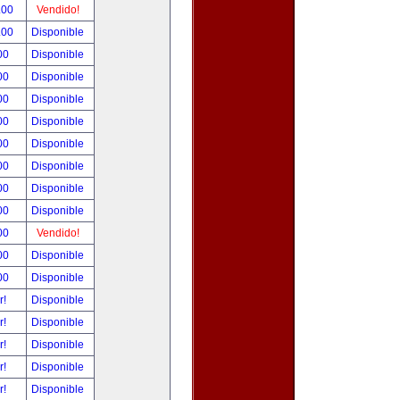
.00
Vendido!
.00
Disponible
00
Disponible
00
Disponible
00
Disponible
00
Disponible
00
Disponible
00
Disponible
00
Disponible
00
Disponible
00
Vendido!
00
Disponible
00
Disponible
r!
Disponible
r!
Disponible
r!
Disponible
r!
Disponible
r!
Disponible