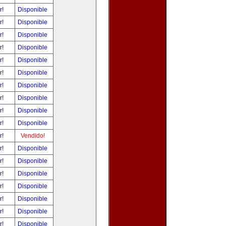
r!
Disponible
r!
Disponible
r!
Disponible
r!
Disponible
r!
Disponible
r!
Disponible
r!
Disponible
r!
Disponible
r!
Disponible
r!
Disponible
r!
Vendido!
r!
Disponible
r!
Disponible
r!
Disponible
r!
Disponible
r!
Disponible
r!
Disponible
r!
Disponible