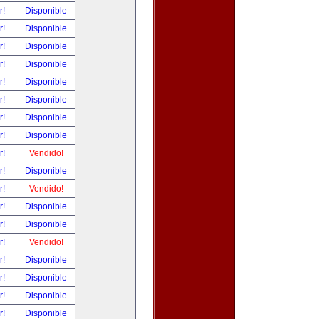
r!
Disponible
r!
Disponible
r!
Disponible
r!
Disponible
r!
Disponible
r!
Disponible
r!
Disponible
r!
Disponible
r!
Vendido!
r!
Disponible
r!
Vendido!
r!
Disponible
r!
Disponible
r!
Vendido!
r!
Disponible
r!
Disponible
r!
Disponible
r!
Disponible