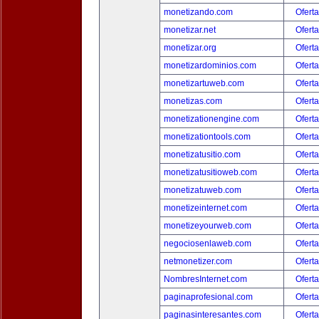
monetizando.com
Oferta
monetizar.net
Oferta
monetizar.org
Oferta
monetizardominios.com
Oferta
monetizartuweb.com
Oferta
monetizas.com
Oferta
monetizationengine.com
Oferta
monetizationtools.com
Oferta
monetizatusitio.com
Oferta
monetizatusitioweb.com
Oferta
monetizatuweb.com
Oferta
monetizeinternet.com
Oferta
monetizeyourweb.com
Oferta
negociosenlaweb.com
Oferta
netmonetizer.com
Oferta
NombresInternet.com
Oferta
paginaprofesional.com
Oferta
paginasinteresantes.com
Oferta