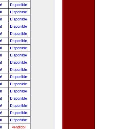
r!
Disponible
r!
Disponible
r!
Disponible
r!
Disponible
r!
Disponible
r!
Disponible
r!
Disponible
r!
Disponible
r!
Disponible
r!
Disponible
r!
Disponible
r!
Disponible
r!
Disponible
r!
Disponible
r!
Disponible
r!
Disponible
r!
Disponible
r!
Vendido!