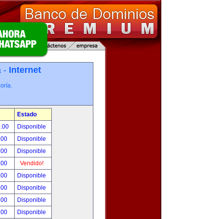
a -
Internet
oría.
Estado
0.00
Disponible
.00
Disponible
.00
Disponible
.00
Vendido!
.00
Disponible
.00
Disponible
.00
Disponible
.00
Disponible