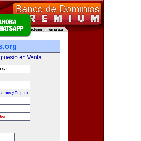
s.org
 puesto en Venta
.ORG
siones y Empleo
tas