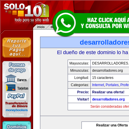
desarrolladore
El dueño de este dominio lo ha
Mayusculas:
DESARROLLADORES
Minusculas:
desarrolladores.org
Longitud:
15 caracteres
Categorias:
Internet
,
Portales
,
Profe
Precio:
Realizar una oferta!
Visitar!
desarrolladores.org
Serán consideradas ofer
Realizar una Oferta