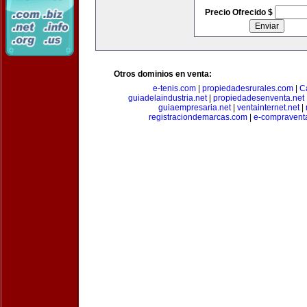
Precio Ofrecido $
Otros dominios en venta:
e-tenis.com
|
propiedadesrurales.com
|
C
guiadelaindustria.net
|
propiedadesenventa.net
guiaempresaria.net
|
ventainternet.net
|
registraciondemarcas.com
|
e-compravent