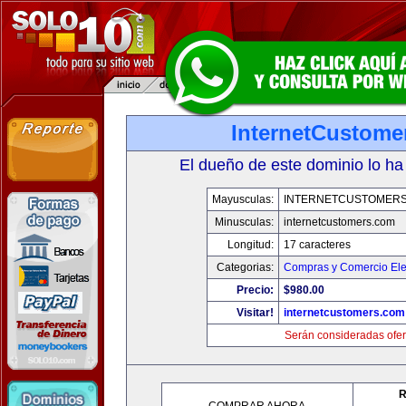
InternetCustome
El dueño de este dominio lo ha
Mayusculas:
INTERNETCUSTOMER
Minusculas:
internetcustomers.com
Longitud:
17 caracteres
Categorias:
Compras y Comercio Ele
Precio:
$980.00
Visitar!
internetcustomers.com
Serán consideradas ofer
R