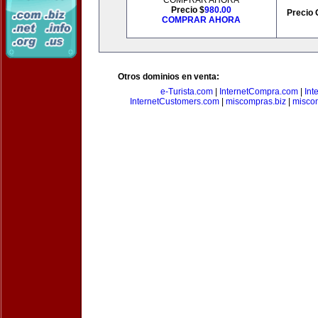
COMPRAR AHORA
Precio $
980.00
Precio 
COMPRAR AHORA
Otros dominios en venta:
e-Turista.com
|
InternetCompra.com
|
Int
InternetCustomers.com
|
miscompras.biz
|
misco