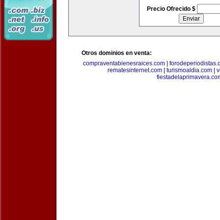
Precio Ofrecido $
Otros dominios en venta:
compraventabienesraices.com
|
forodeperiodistas
rematesinternet.com
|
turismoaldia.com
|
v
fiestadelaprimavera.co