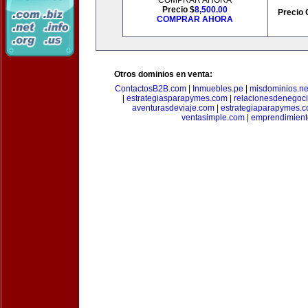
COMPRAR AHORA
Precio $
8,500.00
Precio 
COMPRAR AHORA
Otros dominios en venta:
ContactosB2B.com
|
Inmuebles.pe
|
misdominios.ne
|
estrategiasparapymes.com
|
relacionesdenegoc
aventurasdeviaje.com
|
estrategiaparapymes.
ventasimple.com
|
emprendimien