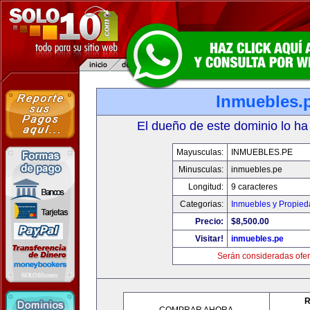
Inmuebles.
El dueño de este dominio lo ha
Mayusculas:
INMUEBLES.PE
Minusculas:
inmuebles.pe
Longitud:
9 caracteres
Categorias:
Inmuebles y Propie
Precio:
$8,500.00
Visitar!
inmuebles.pe
Serán consideradas ofer
R