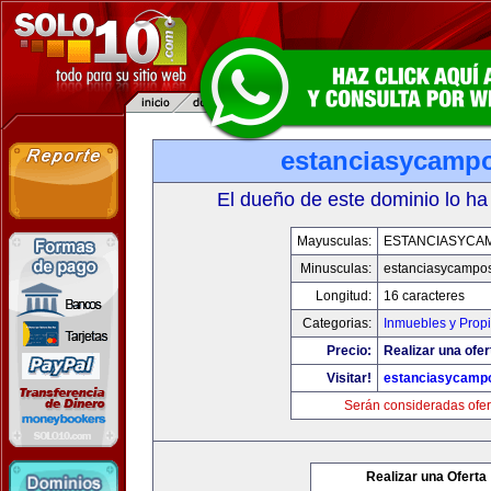
estanciasycamp
El dueño de este dominio lo ha
Mayusculas:
ESTANCIASYCA
Minusculas:
estanciasycampo
Longitud:
16 caracteres
Categorias:
Inmuebles y Prop
Precio:
Realizar una ofer
Visitar!
estanciasycamp
Serán consideradas ofer
Realizar una Oferta