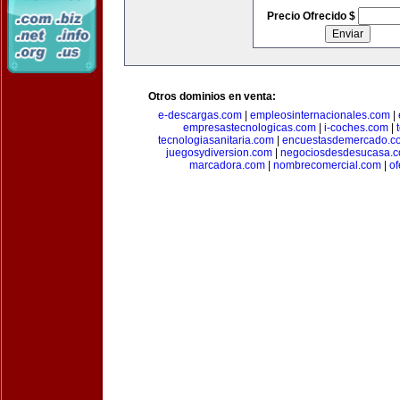
Precio Ofrecido $
Otros dominios en venta:
e-descargas.com
|
empleosinternacionales.com
|
empresastecnologicas.com
|
i-coches.com
|
tecnologiasanitaria.com
|
encuestasdemercado.c
juegosydiversion.com
|
negociosdesdesucasa.
marcadora.com
|
nombrecomercial.com
|
of