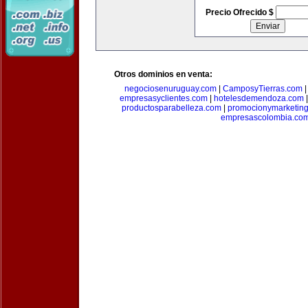
Precio Ofrecido $
Otros dominios en venta:
negociosenuruguay.com
|
CamposyTierras.com
empresasyclientes.com
|
hotelesdemendoza.com
productosparabelleza.com
|
promocionymarketin
empresascolombia.co