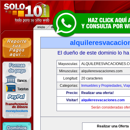
alquileresvacaci
El dueño de este dominio lo ha
Mayusculas:
ALQUILERESVACACIONES.
Minusculas:
alquileresvacaciones.com
Longitud:
20 caracteres
Categorias:
Inmuebles y Propiedades
,
Via
Precio:
Realizar una oferta!
Visitar!
alquileresvacaciones.com
Serán consideradas ofer
Realizar una Oferta