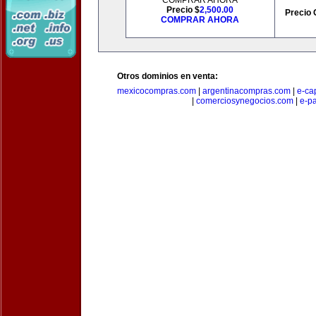
COMPRAR AHORA
Precio $
2,500.00
Precio 
COMPRAR AHORA
Otros dominios en venta:
mexicocompras.com
|
argentinacompras.com
|
e-ca
|
comerciosynegocios.com
|
e-p