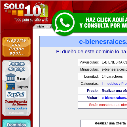
e-bienesraice
El dueño de este dominio lo ha
Mayusculas:
E-BIENESRAIC
Minusculas:
e-bienesraices
Longitud:
14 caracteres
Categorias:
Inmuebles y Pr
Precio:
Realizar una of
Visitar!
e-bienesraices
Serán consideradas ofer
Realizar una Oferta