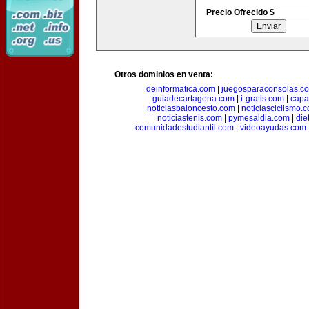
Precio Ofrecido $
Otros dominios en venta:
deinformatica.com
|
juegosparaconsolas.c
guiadecartagena.com
|
i-gratis.com
|
capa
noticiasbaloncesto.com
|
noticiasciclismo.
noticiastenis.com
|
pymesaldia.com
|
die
comunidadestudiantil.com
|
videoayudas.com