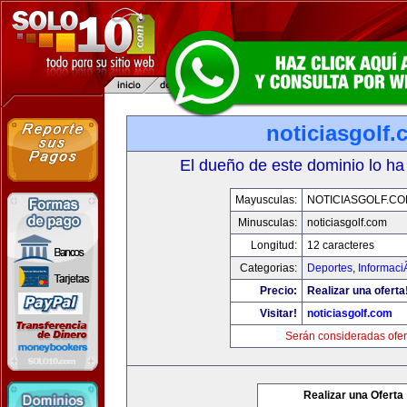
noticiasgolf
El dueño de este dominio lo ha
Mayusculas:
NOTICIASGOLF.C
Minusculas:
noticiasgolf.com
Longitud:
12 caracteres
Categorias:
Deportes
,
Informaci
Precio:
Realizar una oferta
Visitar!
noticiasgolf.com
Serán consideradas ofer
Realizar una Oferta