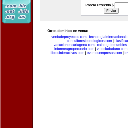
Precio Ofrecido $
Otros dominios en venta:
ventadeproyectos.com
|
tecnologiainternacional
consultorestecnologicos.com
|
clasific
vacacionescartagena.com
|
catalogoinmuebles
informeagropecuario.com
|
votociudadano.com
librosinteractivos.com
|
eventosempresas.com
|
in