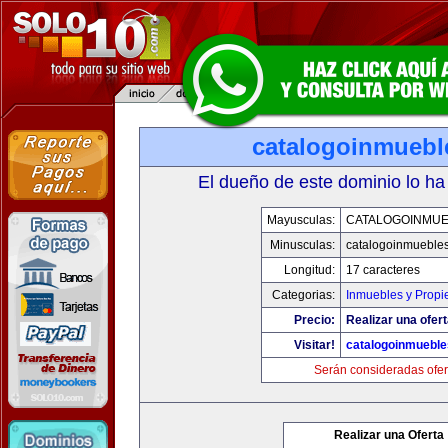
catalogoinmuebl
El dueño de este dominio lo ha
Mayusculas:
CATALOGOINMU
Minusculas:
catalogoinmueble
Longitud:
17 caracteres
Categorias:
Inmuebles y Prop
Precio:
Realizar una ofert
Visitar!
catalogoinmuebl
Serán consideradas ofer
Realizar una Oferta