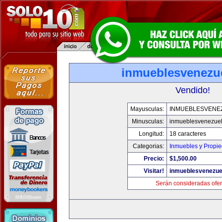
inmueblesvenezu
Vendido!
Mayusculas:
INMUEBLESVENE
Minusculas:
inmueblesvenezue
Longitud:
18 caracteres
Categorias:
Inmuebles y Propi
Precio:
$1,500.00
Visitar!
inmueblesvenezue
Serán consideradas ofer