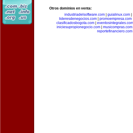
Otros dominios en venta:
industriadelsoftware.com
|
guialinux.com
|
lideresdenegocios.com
|
promoempresa.com
clasificadosbogota.com
|
eventosintegrales.co
iniciesupropionegocio.com
|
musicompras.com
reportefinanciero.com