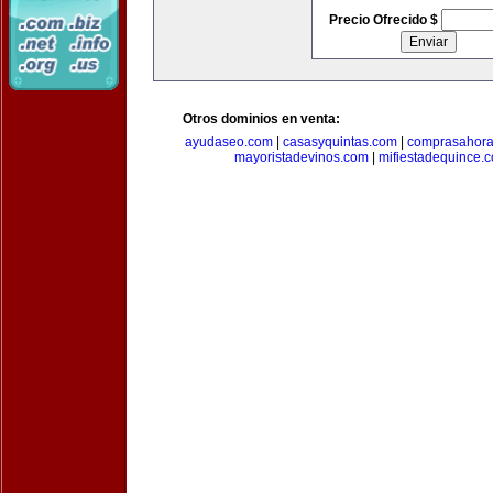
Precio Ofrecido $
Otros dominios en venta:
ayudaseo.com
|
casasyquintas.com
|
comprasahor
mayoristadevinos.com
|
mifiestadequince.