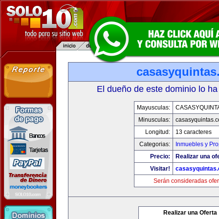
casasyquintas
El dueño de este dominio lo ha
Mayusculas:
CASASYQUINT
Minusculas:
casasyquintas.
Longitud:
13 caracteres
Categorias:
Inmuebles y Pr
Precio:
Realizar una of
Visitar!
casasyquintas
Serán consideradas ofer
Realizar una Oferta