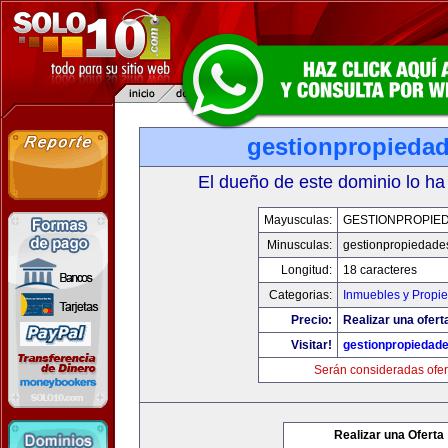
gestionpropieda
El dueño de este dominio lo ha
Mayusculas:
GESTIONPROPIE
Minusculas:
gestionpropiedade
Longitud:
18 caracteres
Categorias:
Inmuebles y Propi
Precio:
Realizar una ofert
Visitar!
gestionpropiedad
Serán consideradas ofer
Realizar una Oferta