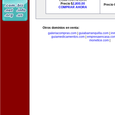
COMPRAR AHORA
Precio $
2,800.00
Precio 
COMPRAR AHORA
Otros dominios en venta:
galeriacompras.com
|
guiabarranquilla.com
|
in
guiamedicamentos.com
|
empresaencasa.co
monetice.com
|