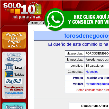
forosdenegoci
El dueño de este dominio lo ha
Mayusculas:
FOROSDENEGO
Minusculas:
forosdenegocios
Longitud:
15 caracteres
Categorias:
Negocios
Precio:
Realizar una ofer
Visitar!
forosdenegocio
Serán consideradas ofer
Realizar una Oferta