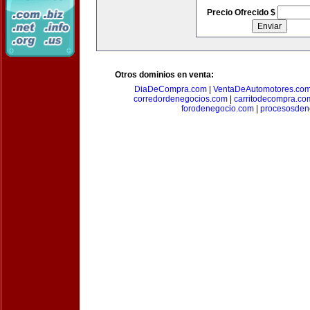
Precio Ofrecido $
Otros dominios en venta:
DiaDeCompra.com
|
VentaDeAutomotores.co
corredordenegocios.com
|
carritodecompra.co
forodenegocio.com
|
procesosden