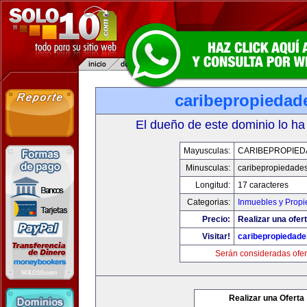
caribepropiedad
El dueño de este dominio lo ha
Mayusculas:
CARIBEPROPIED
Minusculas:
caribepropiedade
Longitud:
17 caracteres
Categorias:
Inmuebles y Prop
Precio:
Realizar una ofert
Visitar!
caribepropiedad
Serán consideradas ofer
Realizar una Oferta