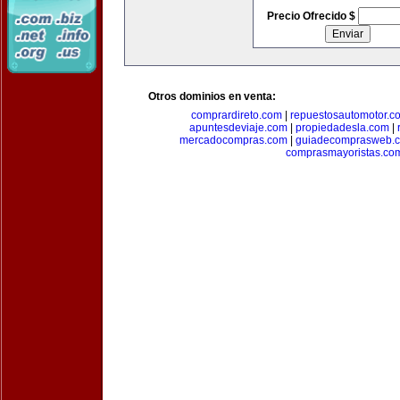
Precio Ofrecido $
Otros dominios en venta:
comprardireto.com
|
repuestosautomotor.c
apuntesdeviaje.com
|
propiedadesla.com
|
mercadocompras.com
|
guiadecomprasweb.
comprasmayoristas.co