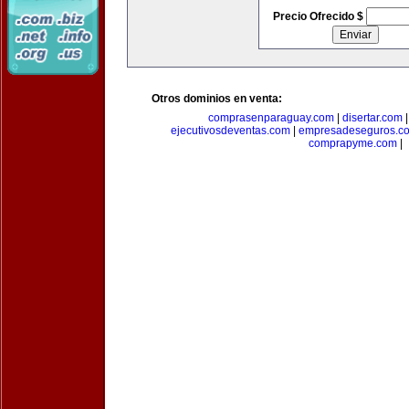
Precio Ofrecido $
Otros dominios en venta:
comprasenparaguay.com
|
disertar.com
ejecutivosdeventas.com
|
empresadeseguros.c
comprapyme.com
|