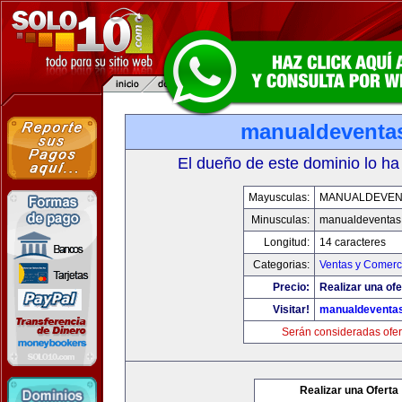
manualdeventa
El dueño de este dominio lo ha
Mayusculas:
MANUALDEVEN
Minusculas:
manualdeventas
Longitud:
14 caracteres
Categorias:
Ventas y Comerci
Precio:
Realizar una ofe
Visitar!
manualdeventa
Serán consideradas ofer
Realizar una Oferta