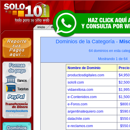
Dominios de la Categoría -
Misc
64 dominios en esta categ
Mostrando 1 de 64
Nombre de Dominio
Precio
productosdigitales.com
$4,950
solo9.com
$2,500
vidaexitosa.com
$1,995
e-Contenidos.com
$1,500
e-Foros.com
$800.
argentinatequiero.com
$590.
datachile.com
$550.
e-reclamos.com
$550.