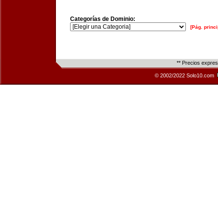
Categorías de Dominio:
[Pág. princi
** Precios expre
© 2002/2022 Solo10.com